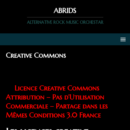
ABRIDS
ALTERNATIVE ROCK MUSIC ORCHESTAR
Creative Commons
La musique d’Abrids est mise à
disposition selon les termes de
la
Licence Creative Commons
Attribution – Pas d’Utilisation
Commerciale – Partage dans les
Mêmes Conditions 3.0 France
.