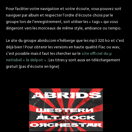
Pour faciliter votre navigation et votre écoute, vous pouvez soit
naviguer par album et respecter l’ordre d’écoute choisi par le
groupe lors de l’enregistrement, soit utiliser les « tags » qui vous
dirigeront vers les morceaux de même style, ambiance ou tempo.
Le site du groupe abrids.com n’héberge que les mp3 320 ko et c’est
déjà bien ! Pour obtenir les versions en haute qualité Flac ou wav,
c’est possible mais il faut les chercher sur le
site officiel du µ
netlabel « le delpot »
. Les titres y sont aussi en téléchargement
gratuit (pas d’écoute en ligne)