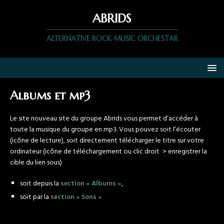
ABRIDS
ALTERNATIVE ROCK MUSIC ORCHESTAR
Albums et mp3
Le site nouveau site du groupe Abrids vous permet d’accéder à
toute la musique du groupe en mp3. Vous pouvez soit l’écouter
(icône de lecture), soit directement télécharger le titre sur votre
ordinateur (icône de téléchargement ou clic droit > enregistrer la
cible du lien sous)
soit depuis la
section « Albums »
,
soit par la
section « Sons »